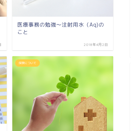
医療事務の勉強～注射用水（Aq)の
こと
日
2018年4月2日
保険について