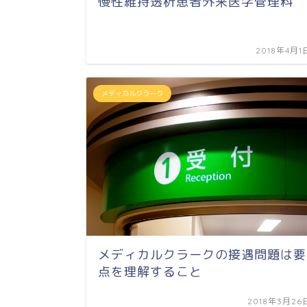
慢性維持透析患者外来医学管理料
2018年4月1
メディカルクラーク
メディカルクラークの接遇問題は要
点を理解すること
2018年3月26