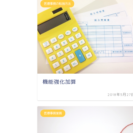
医療事務の勉強方法
機能強化加算
2018年5月27
医療事務業務