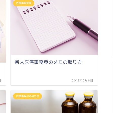
医療事務業務
新人医療事務員のメモの取り方
日
2018年5月8日
医療事務の勉強方法