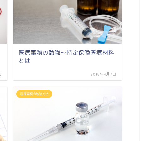
医療事務の勉強～特定保険医療材料
とは
日
2018年4月7日
医療事務の勉強方法