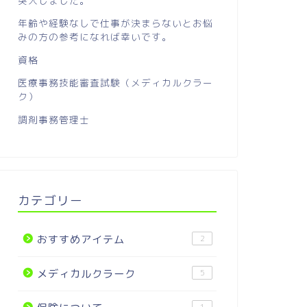
突入しました。
医療事務の勉強方法
医療事務の勉強
年齢や経験なしで仕事が決まらないとお悩
みの方の参考になれば幸いです。
資格
医療事務技能審査試験（メディカルクラー
ク）
調剤事務管理士
外来管理加算の算定ルール【１日・
血液採取
月に何回算定できる？】
できない
2021年11月23日
カテゴリー
メディカルクラーク
医療事務の勉強
おすすめアイテム
2
メディカルクラーク
5
1