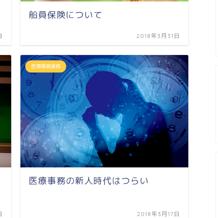
船員保険について
日
2018年3月31日
医療事務業務
医療事務の新人時代はつらい
日
2018年3月17日