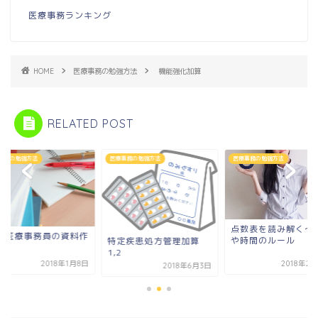
医療事務ランキング
HOME
医療事務の勉強方法
機能強化加算
RELATED POST
事務の勉強方法
医療事務の勉強方法
医療事務の勉強方法
点数表を読み解く～
0代医療事務員の資料作
や時間のルール
特定疾患処方管理加算
術
1,2
2018年1月8日
2018年2
2018年6月3日