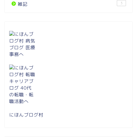
3
雑記
にほんブログ村