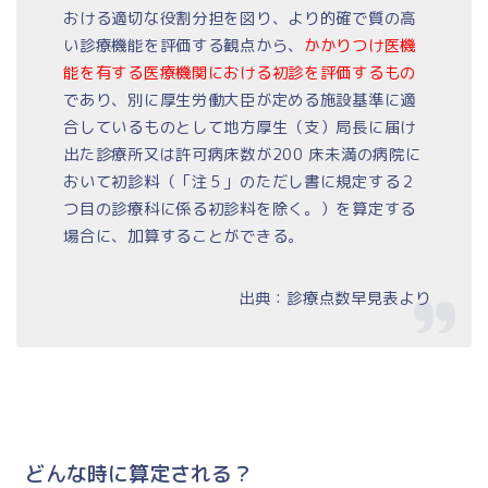
おける適切な役割分担を図り、より的確で質の高
い診療機能を評価する観点から、
かかりつけ医機
能を有する医療機関における初診を評価するもの
であり、別に厚生労働大臣が定める施設基準に適
合しているものとして地方厚生（支）局長に届け
出た診療所又は許可病床数が200 床未満の病院に
おいて初診料（「注５」のただし書に規定する２
つ目の診療科に係る初診料を除く。）を算定する
場合に、加算することができる。
出典：診療点数早見表より
どんな時に算定される？