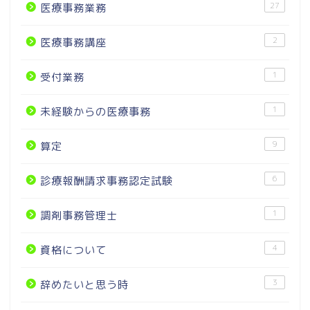
27
医療事務業務
2
医療事務講座
1
受付業務
1
未経験からの医療事務
9
算定
6
診療報酬請求事務認定試験
1
調剤事務管理士
4
資格について
3
辞めたいと思う時