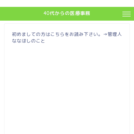
40代からの医療事務
初めましての方はこちらをお読み下さい。→
管理人
ななほしのこと