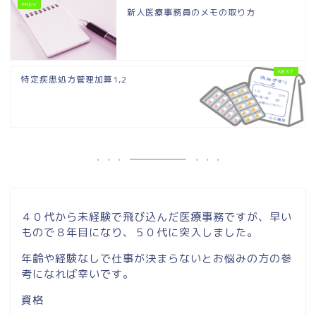
新人医療事務員のメモの取り方
特定疾患処方管理加算1,2
４０代から未経験で飛び込んだ医療事務ですが、早い
もので８年目になり、５０代に突入しました。
年齢や経験なしで仕事が決まらないとお悩みの方の参
考になれば幸いです。
資格