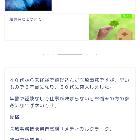
船員保険について
４０代から未経験で飛び込んだ医療事務ですが、早い
もので８年目になり、５０代に突入しました。
年齢や経験なしで仕事が決まらないとお悩みの方の参
考になれば幸いです。
資格
医療事務技能審査試験（メディカルクラーク）