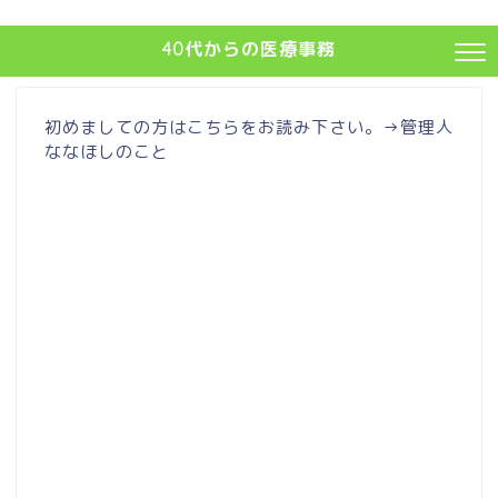
40代からの医療事務
初めましての方はこちらをお読み下さい。→
管理人
ななほしのこと