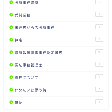
2
医療事務講座
1
受付業務
1
未経験からの医療事務
9
算定
6
診療報酬請求事務認定試験
1
調剤事務管理士
4
資格について
3
辞めたいと思う時
3
雑記