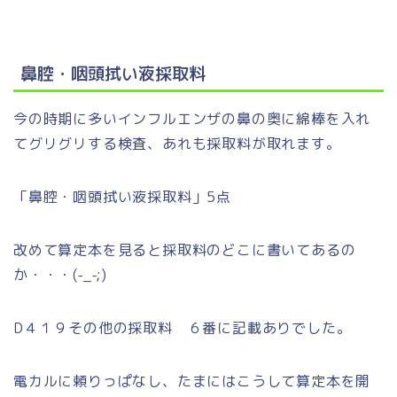
鼻腔・咽頭拭い液採取料
今の時期に多いインフルエンザの鼻の奥に綿棒を入れ
てグリグリする検査、あれも採取料が取れます。
「鼻腔・咽頭拭い液採取料」5点
改めて算定本を見ると採取料のどこに書いてあるの
か・・・(-_-;)
D４１９その他の採取料 ６番に記載ありでした。
電カルに頼りっぱなし、たまにはこうして算定本を開