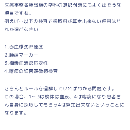
医療事務各種試験の学科の選択問題にもよく出そうな
項目ですね。
例えば…以下の検査で採取料が算定出来ない項目はど
れか選びなさい
1.赤血球沈降速度
2.腫瘍マーカー
3.梅毒血清反応定性
4.喀痰の細菌顕微鏡検査
きちんとルールを理解していればわかる問題です。
この場合、1～3は検体は血液、4は喀痰になり患者さ
ん自身に採取してもらう4は算定出来ないということに
なります。