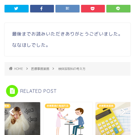
最後までお読みいただきありがとうございました。
ななほしでした。
HOME
医療事務業務
検体採取料の考え方
RELATED POST
事務業務
医療事務の勉強方法
医療事務業務