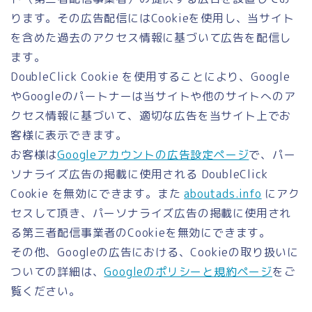
ります。その広告配信にはCookieを使用し、当サイト
を含めた過去のアクセス情報に基づいて広告を配信し
ます。
DoubleClick Cookie を使用することにより、Google
やGoogleのパートナーは当サイトや他のサイトへのア
クセス情報に基づいて、適切な広告を当サイト上でお
客様に表示できます。
お客様は
Googleアカウントの広告設定ページ
で、パー
ソナライズ広告の掲載に使用される DoubleClick
Cookie を無効にできます。また
aboutads.info
にアク
セスして頂き、パーソナライズ広告の掲載に使用され
る第三者配信事業者のCookieを無効にできます。
その他、Googleの広告における、Cookieの取り扱いに
ついての詳細は、
Googleのポリシーと規約ページ
をご
覧ください。