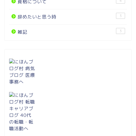
4
資格について
3
辞めたいと思う時
3
雑記