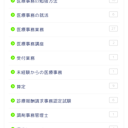
医療事務の勉強方法
6
医療事務の就活
27
医療事務業務
2
医療事務講座
1
受付業務
1
未経験からの医療事務
9
算定
6
診療報酬請求事務認定試験
1
調剤事務管理士