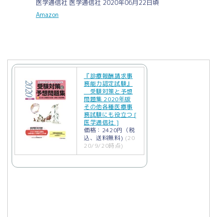
医学通信社 医学通信社 2020年06月22日頃
Amazon
『診療報酬請求事
務能力認定試験』
受験対策と予想
問題集 2020年版
その他各種医療事
務試験にも役立つ [
医学通信社 ]
価格：2420円（税
込、送料無料)
(20
20/9/20時点)