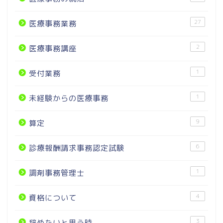
27
医療事務業務
2
医療事務講座
1
受付業務
1
未経験からの医療事務
9
算定
6
診療報酬請求事務認定試験
1
調剤事務管理士
4
資格について
3
辞めたいと思う時