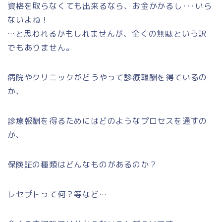
資格を取らなくても出来るなら、お金かかるし･･･いら
ないよね！
…と思われるかもしれませんが、全くの無駄という訳
でもありません。
病院やクリニックがどうやって診療報酬を得ているの
か、
診療報酬を得るためにはどのようなプロセスを通すの
か、
保険証の種類はどんなものがあるのか？
レセプトって何？等など…