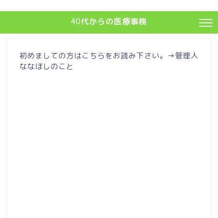
40代からの医療事務
初めましての方はこちらをお読み下さい。→
管理人
ななほしのこと