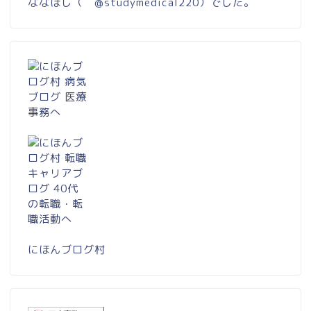
ななほし（
@studymedical220
）でした。
にほんブログ村