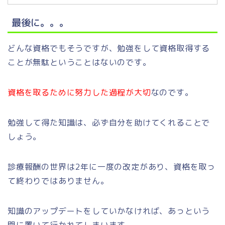
最後に。。。
どんな資格でもそうですが、勉強をして資格取得する
ことが無駄ということはないのです。
資格を取るために努力した過程が大切
なのです。
勉強して得た知識は、必ず自分を助けてくれることで
しょう。
診療報酬の世界は2年に一度の改定があり、資格を取っ
て終わりではありません。
知識のアップデートをしていかなければ、あっという