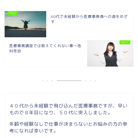
40代で未経験から医療事務員への道をめざ
す
医療事務講座では教えてくれない事～他
科受診
４０代から未経験で飛び込んだ医療事務ですが、早い
もので８年目になり、５０代に突入しました。
年齢や経験なしで仕事が決まらないとお悩みの方の参
考になれば幸いです。