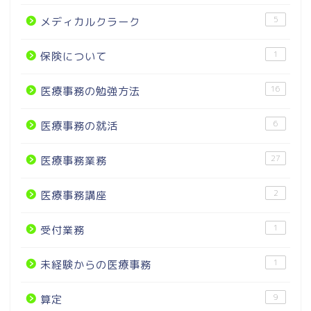
5
メディカルクラーク
1
保険について
16
医療事務の勉強方法
6
医療事務の就活
27
医療事務業務
2
医療事務講座
1
受付業務
1
未経験からの医療事務
9
算定