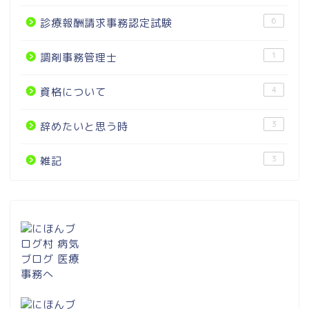
6
診療報酬請求事務認定試験
1
調剤事務管理士
4
資格について
3
辞めたいと思う時
3
雑記