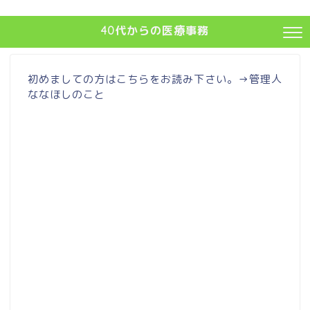
40代からの医療事務
初めましての方はこちらをお読み下さい。→
管理人
ななほしのこと