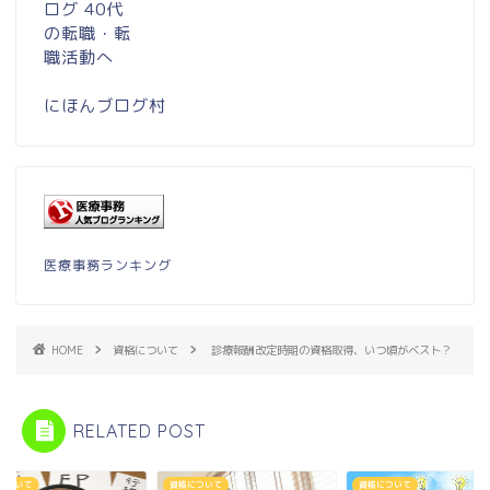
にほんブログ村
医療事務ランキング
HOME
資格について
診療報酬改定時期の資格取得、いつ頃がベスト？
RELATED POST
について
資格について
資格について