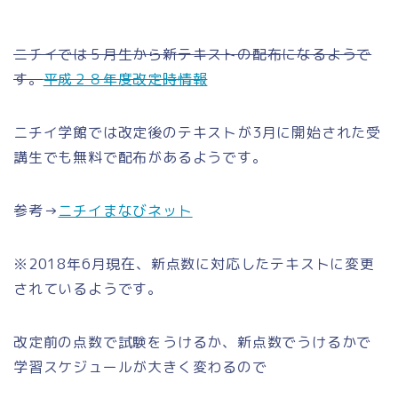
ニチイでは５月生から新テキストの配布になるようで
す。
平成２８年度改定時情報
ニチイ学館では改定後のテキストが3月に開始された受
講生でも無料で配布があるようです
。
参考→
ニチイまなびネット
※2018年6月現在、新点数に対応したテキストに変更
されているようです。
改定前の点数で試験をうけるか、新点数でうけるかで
学習スケジュールが大きく変わるので