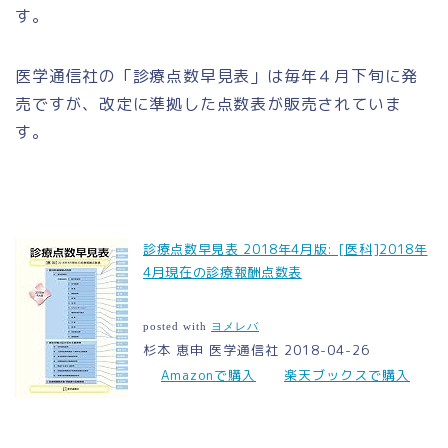
す。
医学通信社の「診療点数早見表」は毎年４月下旬に発
売ですが、改定に準拠した点数表が販売されていま
す。
診療点数早見表 2018年4月版: [医科]2018年
4月現在の診療報酬点数表
posted with
ヨメレバ
杉本 恵申 医学通信社 2018-04-26
Amazonで購入
楽天ブックスで購入