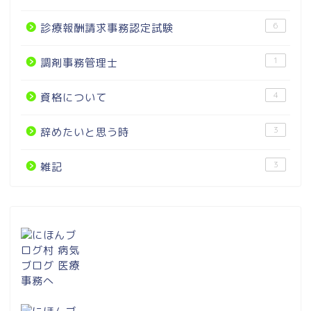
6
診療報酬請求事務認定試験
1
調剤事務管理士
4
資格について
3
辞めたいと思う時
3
雑記