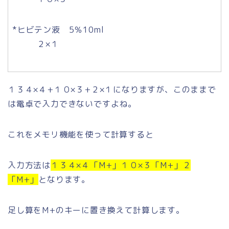
*ヒビテン液 5％10ml
２×１
１３４×４+１０×３+２×１になりますが、このままで
は電卓で入力できないですよね。
これをメモリ機能を使って計算すると
入力方法は
１３４×４「M+」１０×３「M+」２
「M+」
となります。
足し算をM+のキーに置き換えて計算します。