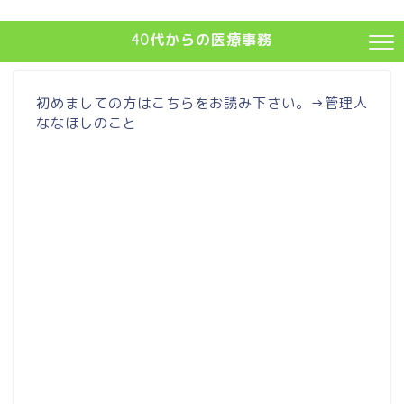
40代からの医療事務
初めましての方はこちらをお読み下さい。→
管理人
ななほしのこと