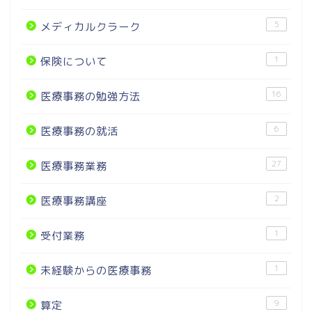
5
メディカルクラーク
1
保険について
16
医療事務の勉強方法
6
医療事務の就活
27
医療事務業務
2
医療事務講座
1
受付業務
1
未経験からの医療事務
9
算定