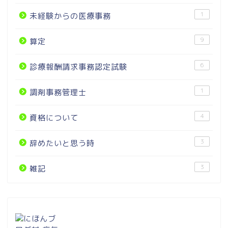
1
未経験からの医療事務
9
算定
6
診療報酬請求事務認定試験
1
調剤事務管理士
4
資格について
3
辞めたいと思う時
3
雑記