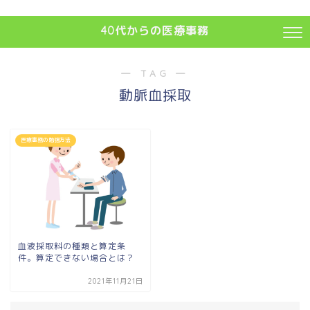
40代からの医療事務
― TAG ―
動脈血採取
医療事務の勉強方法
血液採取料の種類と算定条
件。算定できない場合とは？
2021年11月21日