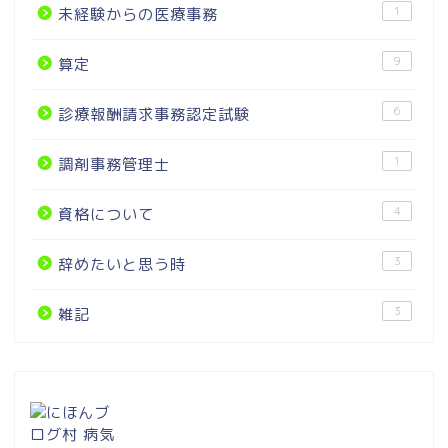
1
未経験からの医療事務
9
算定
6
診療報酬請求事務認定試験
1
調剤事務管理士
4
資格について
3
辞めたいと思う時
3
雑記