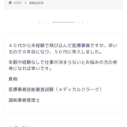
HOME
動脈血採取
４０代から未経験で飛び込んだ医療事務ですが、早い
もので８年目になり、５０代に突入しました。
年齢や経験なしで仕事が決まらないとお悩みの方の参
考になれば幸いです。
資格
医療事務技能審査試験（メディカルクラーク）
調剤事務管理士