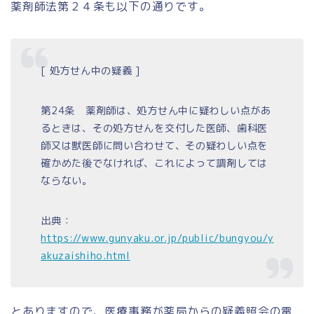
薬剤師法第２４条も以下の通りです。
[ 処方せん中の疑義 ]
第24条 薬剤師は、処方せん中に疑わしい点があ
るときは、その処方せんを交付した医師、歯科医
師又は獣医師に問い合わせて、その疑わしい点を
確かめた後でなければ、これによって調剤しては
ならない。
出典：
https://www.gunyaku.or.jp/public/bungyou/y
akuzaishiho.html
とありますので、医療事務が薬局からの疑義照会の電