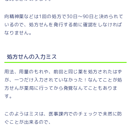
向精神薬などは1回の処方で30日～90日と決められて
いるので、処方せんを発行する前に確認をしなければ
なりません。
処方せんの入力ミス
用法、用量のもれや、前回と同じ薬を処方されたはず
が、一つだけ入力されていなかった！なんてことが処
方せんが薬局に行ってから発覚なんてこともありま
す。
このようはミスは、医事課内でのチェックで未然に防
ぐことが出来るので、