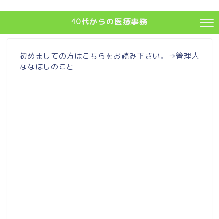
40代からの医療事務
初めましての方はこちらをお読み下さい。→
管理人
ななほしのこと