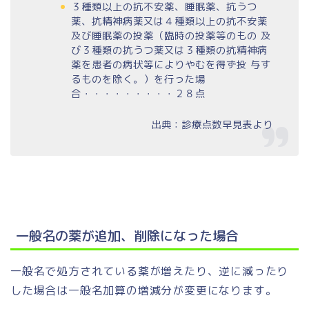
３種類以上の抗不安薬、睡眠薬、抗うつ
薬、抗精神病薬又は４種類以上の抗不安薬
及び睡眠薬の投薬（臨時の投薬等のもの 及
び３種類の抗うつ薬又は３種類の抗精神病
薬を患者の病状等によりやむを得ず投 与す
るものを除く。）を行った場
合・・・・・・・・・２８点
出典：診療点数早見表より
一般名の薬が追加、削除になった場合
一般名で処方されている薬が増えたり、逆に減ったり
した場合は一般名加算の増減分が変更になります。