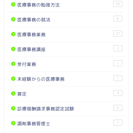
16
医療事務の勉強方法
6
医療事務の就活
27
医療事務業務
2
医療事務講座
1
受付業務
1
未経験からの医療事務
9
算定
6
診療報酬請求事務認定試験
1
調剤事務管理士