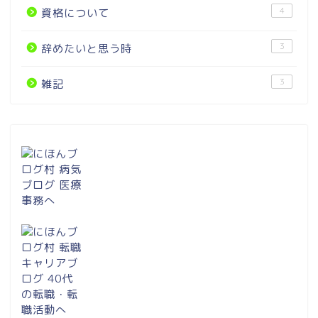
4
資格について
3
辞めたいと思う時
3
雑記