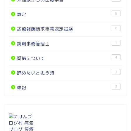
9
算定
6
診療報酬請求事務認定試験
1
調剤事務管理士
4
資格について
3
辞めたいと思う時
3
雑記