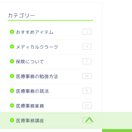
カテゴリー
おすすめアイテム
2
メディカルクラーク
5
保険について
1
医療事務の勉強方法
16
医療事務の就活
6
医療事務業務
27
医療事務講座
2