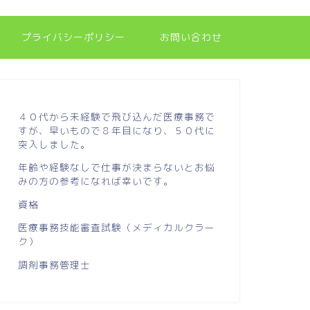
プライバシーポリシー
お問い合わせ
４０代から未経験で飛び込んだ医療事務で
すが、早いもので８年目になり、５０代に
突入しました。
年齢や経験なしで仕事が決まらないとお悩
みの方の参考になれば幸いです。
資格
医療事務技能審査試験（メディカルクラー
ク）
調剤事務管理士