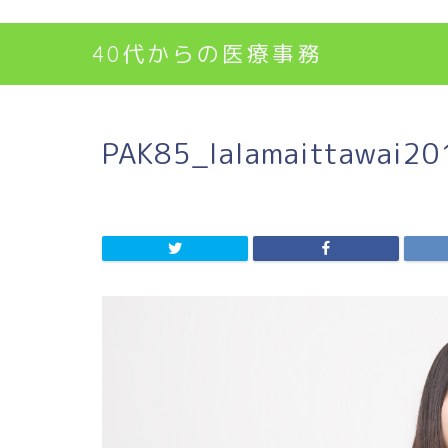
40代からの医療事務
PAK85_lalamaittawai2