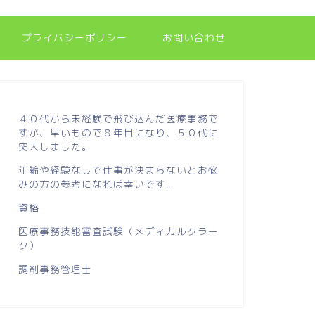
プライバシーポリシー
お問い合わせ
４０代から未経験で飛び込んだ医療事務で
すが、早いもので８年目になり、５０代に
突入しました。
年齢や経験なしで仕事が決まらないとお悩
みの方の参考になれば幸いです。
資格
医療事務技能審査試験（メディカルクラー
ク）
調剤事務管理士