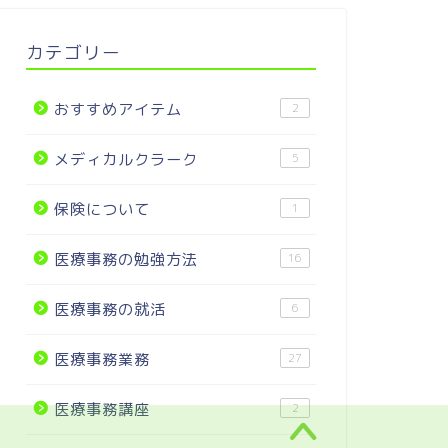
カテゴリー
おすすめアイテム
2
メディカルクラーク
5
保険について
1
医療事務の勉強方法
16
医療事務の就活
6
医療事務業務
27
医療事務講座
2