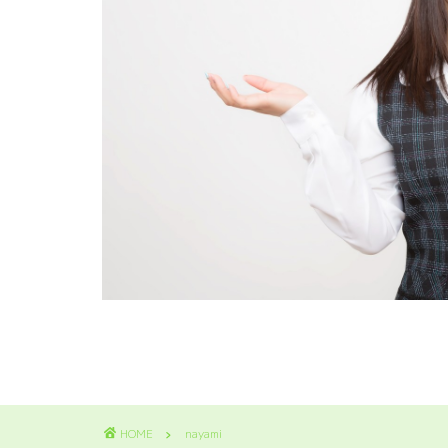
HOME
nayami