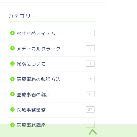
カテゴリー
おすすめアイテム
2
メディカルクラーク
5
保険について
1
医療事務の勉強方法
16
医療事務の就活
6
医療事務業務
27
医療事務講座
2