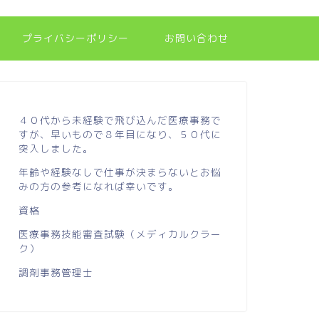
プライバシーポリシー
お問い合わせ
４０代から未経験で飛び込んだ医療事務で
すが、早いもので８年目になり、５０代に
突入しました。
年齢や経験なしで仕事が決まらないとお悩
みの方の参考になれば幸いです。
資格
医療事務技能審査試験（メディカルクラー
ク）
調剤事務管理士