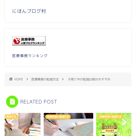
にほんブログ村
医療事務ランキング
HOME
医療事務の勉強方法
子育て中の勉強は朝がおすすめ
RELATED POST
事務の勉強方法
医療事務の勉強方法
医療事務の勉強方法