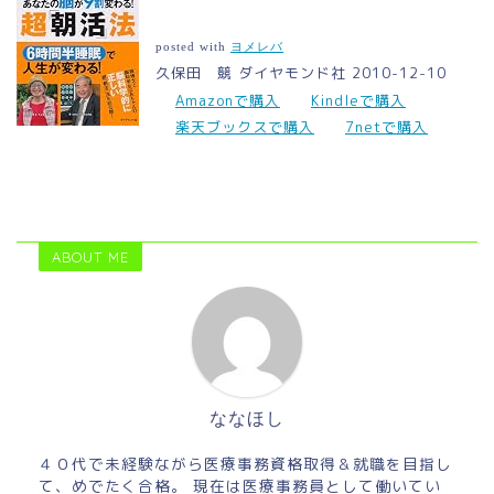
posted with
ヨメレバ
久保田 競 ダイヤモンド社 2010-12-10
Amazonで購入
Kindleで購入
楽天ブックスで購入
7netで購入
ABOUT ME
ななほし
４０代で未経験ながら医療事務資格取得＆就職を目指し
て、めでたく合格。 現在は医療事務員として働いてい