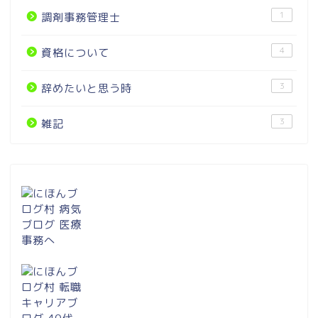
1
調剤事務管理士
4
資格について
3
辞めたいと思う時
3
雑記