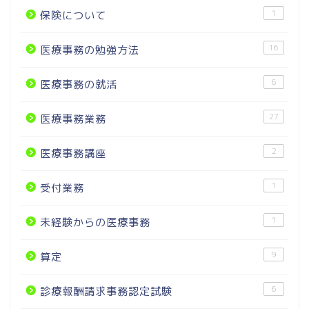
1
保険について
16
医療事務の勉強方法
6
医療事務の就活
27
医療事務業務
2
医療事務講座
1
受付業務
1
未経験からの医療事務
9
算定
6
診療報酬請求事務認定試験