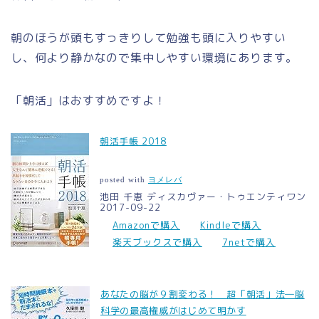
朝のほうが頭もすっきりして勉強も頭に入りやすい
し、何より静かなので集中しやすい環境にあります。
「朝活」はおすすめですよ！
朝活手帳 2018
posted with
ヨメレバ
池田 千恵 ディスカヴァー・トゥエンティワン
2017-09-22
Amazonで購入
Kindleで購入
楽天ブックスで購入
7netで購入
あなたの脳が９割変わる！ 超「朝活」法―脳
科学の最高権威がはじめて明かす