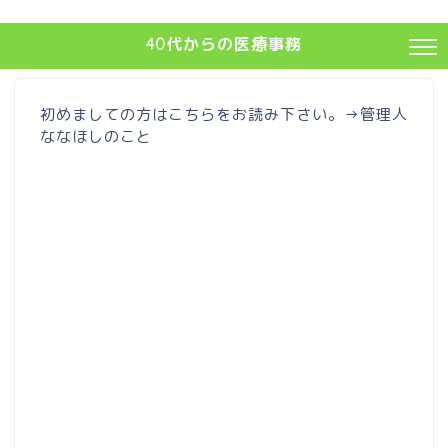
40代からの医療事務
初めましての方はこちらをお読み下さい。→
管理人
ななほしのこと