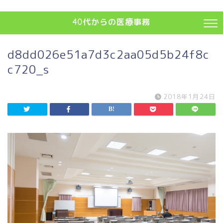
40代からの医療事務
d8dd026e51a7d3c2aa05d5b24f8c
c720_s
2018年1月24日