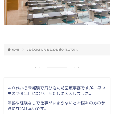
HOME
d8dd026e51a7d3c2aa05d5b24f8cc720_s
４０代から未経験で飛び込んだ医療事務ですが、早い
もので８年目になり、５０代に突入しました。
年齢や経験なしで仕事が決まらないとお悩みの方の参
考になれば幸いです。