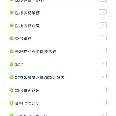
27
医療事務業務
2
医療事務講座
1
受付業務
1
未経験からの医療事務
9
算定
6
診療報酬請求事務認定試験
1
調剤事務管理士
4
資格について
3