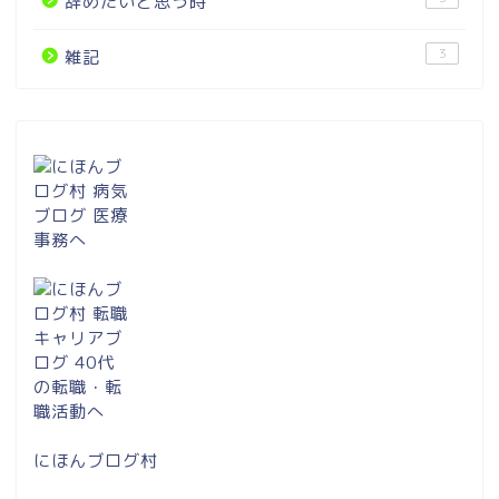
辞めたいと思う時
3
雑記
にほんブログ村